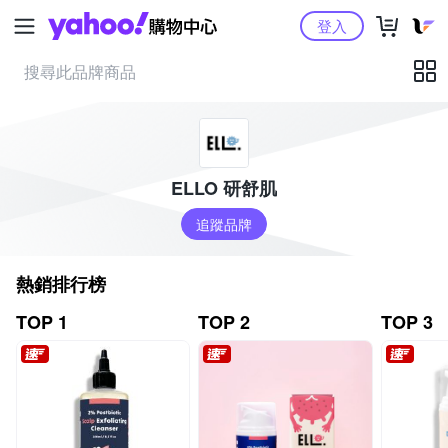
Yahoo購物中心
登入
ELLO 研舒肌
追蹤品牌
熱銷排行榜
TOP 1
TOP 2
TOP 3