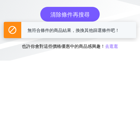
清除條件再搜尋
無符合條件的商品結果，換換其他篩選條件吧！
或
也許你會對這些價格優惠中的商品感興趣！
去逛逛