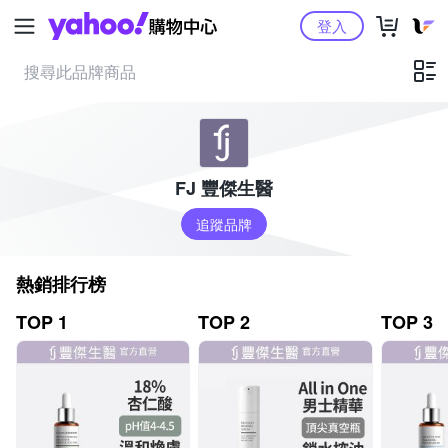
Yahoo購物中心
登入
FJ 豐傑生醫
追蹤品牌
熱銷排行榜
TOP 1
TOP 2
TOP 3