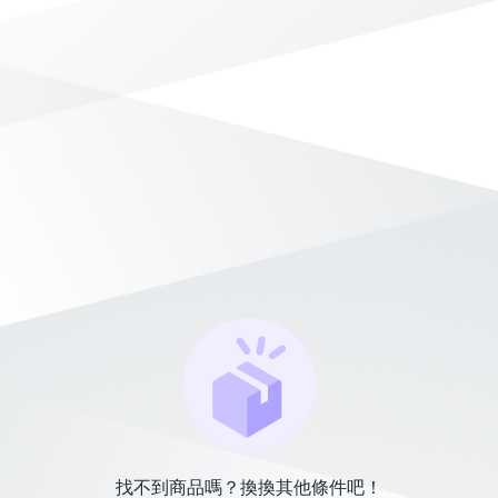
找不到商品嗎？換換其他條件吧！