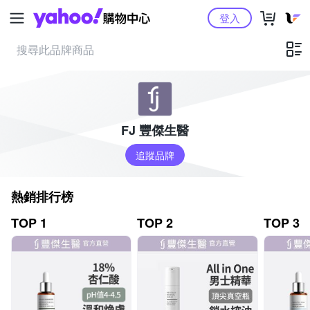
Yahoo購物中心
登入
FJ 豐傑生醫
追蹤品牌
熱銷排行榜
TOP 1
TOP 2
TOP 3