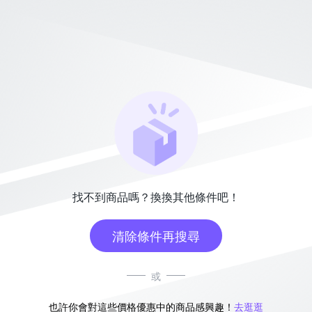
找不到商品嗎？換換其他條件吧！
清除條件再搜尋
或
也許你會對這些價格優惠中的商品感興趣！
去逛逛