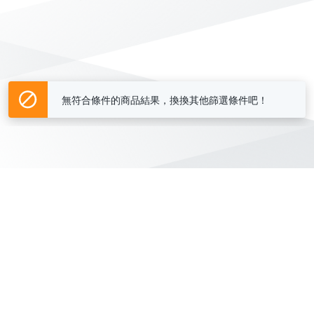
無符合條件的商品結果，換換其他篩選條件吧！
Yahoo台灣電子商務 版權所有 © 2026 服務條款(
更新
)
客服中心
|
關於我們
|
購物須知
網路安全
|
隱私權
|
分類地圖