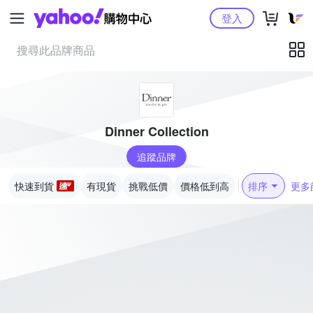
Yahoo購物中心
登入
Dinner Collection
追蹤品牌
快速到貨
有現貨
挑戰低價
價格低到高
排序
更多