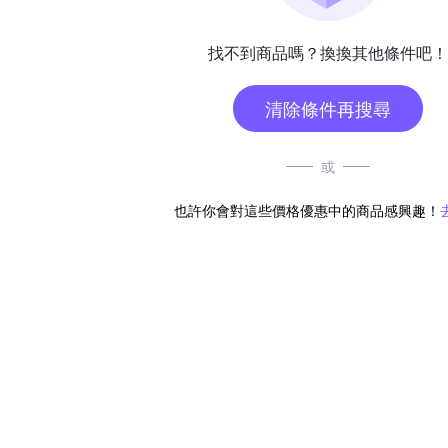
找不到商品嗎？換換其他條件吧！
清除條件再搜尋
或
也許你會對這些價格優惠中的商品感興趣！