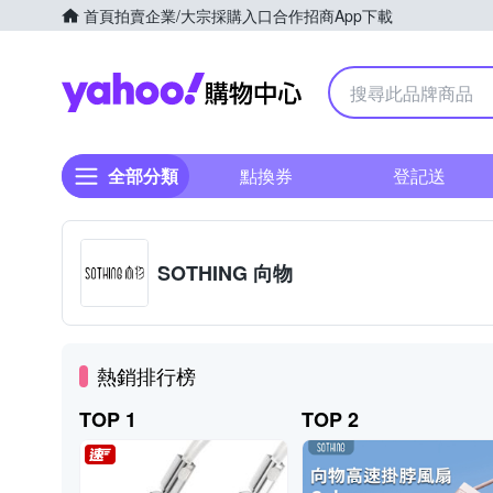
首頁
拍賣
企業/大宗採購入口
合作招商
App下載
Yahoo購物中心
全部分類
點換券
登記送
SOTHING 向物
熱銷排行榜
TOP 1
TOP 2