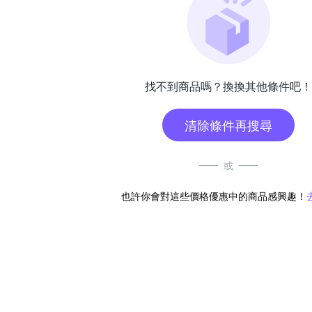
找不到商品嗎？換換其他條件吧！
清除條件再搜尋
或
也許你會對這些價格優惠中的商品感興趣！