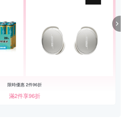
限時優惠 2件96折
滿2件享96折