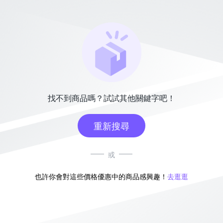
找不到商品嗎？試試其他關鍵字吧！
重新搜尋
或
也許你會對這些價格優惠中的商品感興趣！
去逛逛