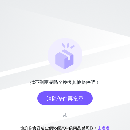
找不到商品嗎？換換其他條件吧！
清除條件再搜尋
或
也許你會對這些價格優惠中的商品感興趣！
去逛逛