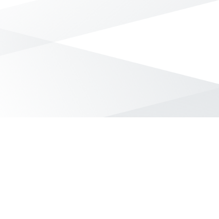
無符合條件的商品結果，換換其他篩選條件吧！
Yahoo台灣電子商務 版權所有 © 2026 服務條款(
更新
)
客服中心
|
關於我們
|
購物須知
網路安全
|
隱私權
|
分類地圖