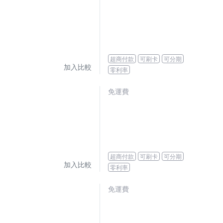
超商付款
可刷卡
可分期
加入比較
零利率
免運費
超商付款
可刷卡
可分期
加入比較
零利率
免運費