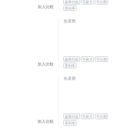
超商付款
可刷卡
可分期
加入比較
零利率
免運費
超商付款
可刷卡
可分期
加入比較
零利率
免運費
超商付款
可刷卡
可分期
加入比較
零利率