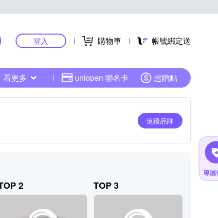
購物車
帳號綁定送
登入
看更多
uniopen 聯名卡
超贈點
追蹤品牌
TOP 2
TOP 3
TOP