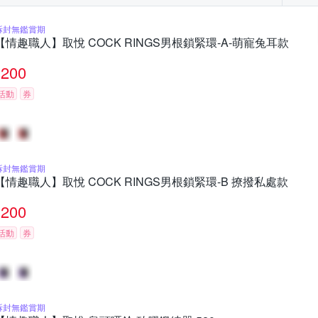
拆封無鑑賞期
【情趣職人】取悅 COCK RINGS男根鎖緊環-A-萌寵兔耳款
200
活動
券
拆封無鑑賞期
【情趣職人】取悅 COCK RINGS男根鎖緊環-B 撩撥私處款
200
活動
券
拆封無鑑賞期