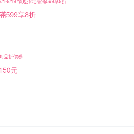
8/1-8/19 情趣指定品滿599享8折
滿599享8折
商品折價券
150元