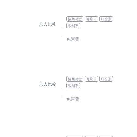
超商付款
可刷卡
可分期
加入比較
零利率
免運費
超商付款
可刷卡
可分期
加入比較
零利率
免運費