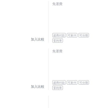
免運費
超商付款
可刷卡
可分期
加入比較
零利率
免運費
超商付款
可刷卡
可分期
加入比較
零利率