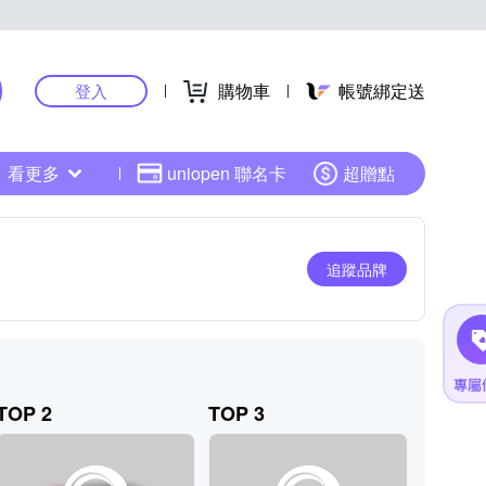
購物車
帳號綁定送
登入
看更多
uniopen 聯名卡
超贈點
追蹤品牌
TOP 2
TOP 3
TOP