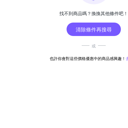
找不到商品嗎？換換其他條件吧！
清除條件再搜尋
或
也許你會對這些價格優惠中的商品感興趣！