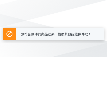
無符合條件的商品結果，換換其他篩選條件吧！
Yahoo台灣電子商務 版權所有 © 2026 服務條款(
更新
)
客服中心
|
關於我們
|
購物須知
網路安全
|
隱私權
|
分類地圖