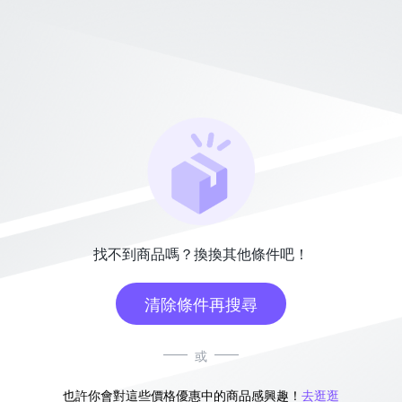
找不到商品嗎？換換其他條件吧！
清除條件再搜尋
或
也許你會對這些價格優惠中的商品感興趣！
去逛逛