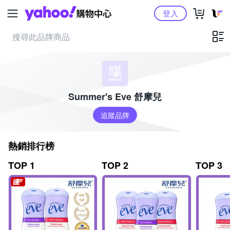
Yahoo購物中心
登入
Summer's Eve 舒摩兒
追蹤品牌
熱銷排行榜
TOP 1
TOP 2
TOP 3