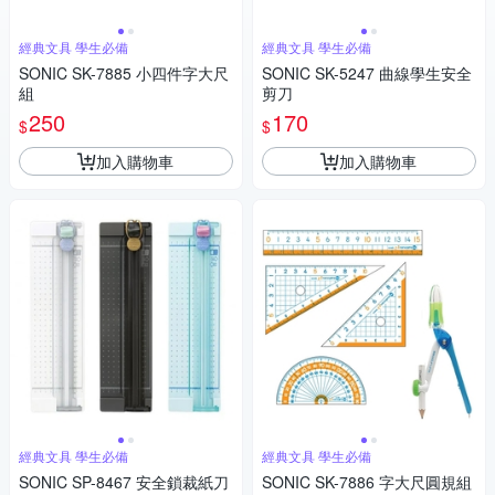
經典文具 學生必備
經典文具 學生必備
SONIC SK-7885 小四件字大尺
SONIC SK-5247 曲線學生安全
組
剪刀
250
170
$
$
加入購物車
加入購物車
經典文具 學生必備
經典文具 學生必備
SONIC SP-8467 安全鎖裁紙刀
SONIC SK-7886 字大尺圓規組