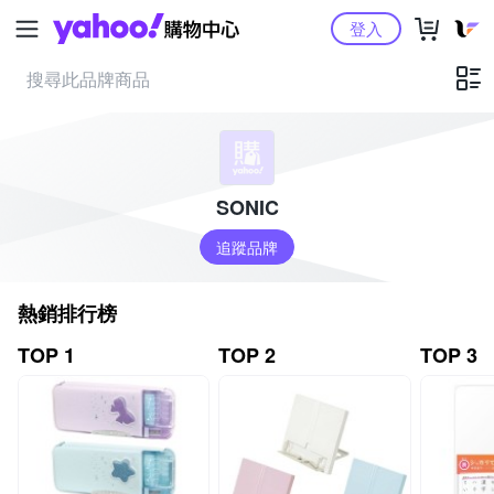
Yahoo購物中心
登入
SONIC
追蹤品牌
熱銷排行榜
TOP 1
TOP 2
TOP 3