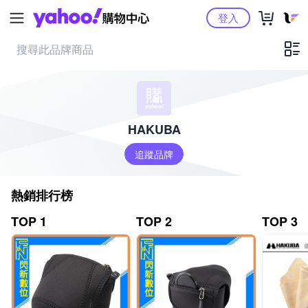
Yahoo購物中心
登入
HAKUBA
追蹤品牌
熱銷排行榜
TOP 1
TOP 2
TOP 3