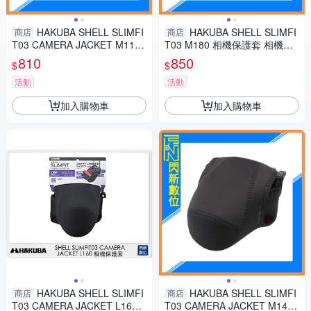
HAKUBA SHELL SLIMFI
HAKUBA SHELL SLIMFI
商店
商店
T03 CAMERA JACKET M110
T03 M180 相機保護套 相機包
保護套 相機包 微單眼 XS20 XT
攝影包(M180,公司貨)
810
850
$
$
30 XM5 R50
活動
活動
加入購物車
加入購物車
HAKUBA SHELL SLIMFI
HAKUBA SHELL SLIMFI
商店
商店
T03 CAMERA JACKET L160
T03 CAMERA JACKET M140