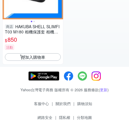
HAKUBA SHELL SLIMFI
商店
T03 M180 相機保護套 相機包
攝影包(M180,公司貨)
850
$
活動
加入購物車
Yahoo台灣電子商務 版權所有 © 2026 服務條款(
更新
)
客服中心
|
關於我們
|
購物須知
網路安全
|
隱私權
|
分類地圖