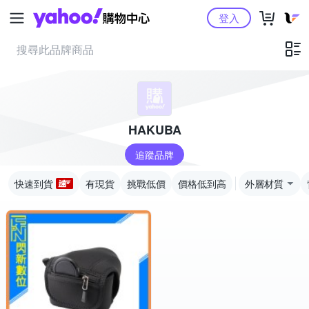
Yahoo購物中心
登入
HAKUBA
追蹤品牌
快速到貨
有現貨
挑戰低價
價格低到高
外層材質