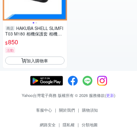
HAKUBA SHELL SLIMFI
商店
T03 M180 相機保護套 相機包
攝影包(M180,公司貨)
850
$
活動
加入購物車
Yahoo台灣電子商務 版權所有 © 2026 服務條款(
更新
)
客服中心
|
關於我們
|
購物須知
網路安全
|
隱私權
|
分類地圖