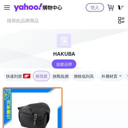
Yahoo購物中心
登入
HAKUBA
追蹤品牌
快速到貨
有現貨
挑戰低價
價格低到高
外層材質