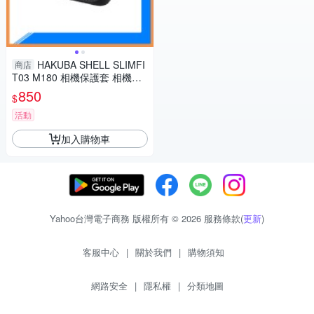
HAKUBA SHELL SLIMFI
商店
T03 M180 相機保護套 相機包
攝影包(M180,公司貨)
850
$
活動
加入購物車
Yahoo台灣電子商務 版權所有 © 2026 服務條款(
更新
)
客服中心
|
關於我們
|
購物須知
網路安全
|
隱私權
|
分類地圖