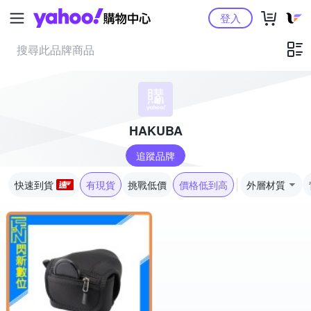
Yahoo購物中心
登入
HAKUBA
追蹤品牌
快速到貨
有現貨
挑戰低價
價格低到高
外層材質