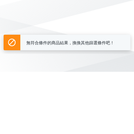
無符合條件的商品結果，換換其他篩選條件吧！
Yahoo台灣電子商務 版權所有 © 2026 服務條款(
更新
)
客服中心
|
關於我們
|
購物須知
網路安全
|
隱私權
|
分類地圖