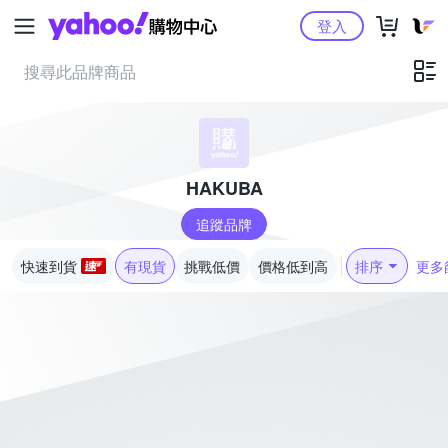
Yahoo購物中心
登入
HAKUBA
追蹤品牌
快速到貨
有現貨
挑戰低價
價格低到高
排序
更多