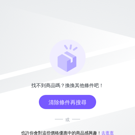
找不到商品嗎？換換其他條件吧！
清除條件再搜尋
或
也許你會對這些價格優惠中的商品感興趣！
去逛逛