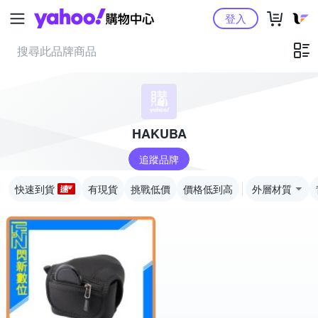
Yahoo購物中心
登入
HAKUBA
追蹤品牌
快速到貨
有現貨
挑戰低價
價格低到高
外層材質