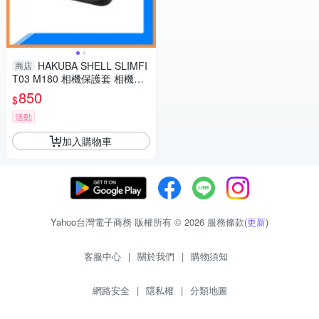
HAKUBA SHELL SLIMFI
商店
T03 M180 相機保護套 相機包
攝影包(M180,公司貨)
850
$
活動
加入購物車
Yahoo台灣電子商務 版權所有 © 2026 服務條款(
更新
)
客服中心
|
關於我們
|
購物須知
網路安全
|
隱私權
|
分類地圖