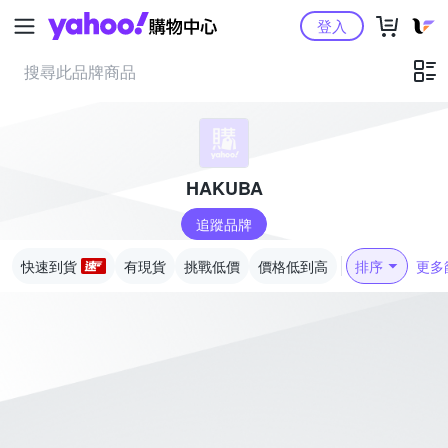
Yahoo購物中心
登入
HAKUBA
追蹤品牌
快速到貨
有現貨
挑戰低價
價格低到高
排序
更多