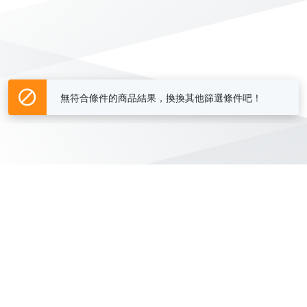
無符合條件的商品結果，換換其他篩選條件吧！
Yahoo台灣電子商務 版權所有 © 2026 服務條款(
更新
)
客服中心
|
關於我們
|
購物須知
網路安全
|
隱私權
|
分類地圖