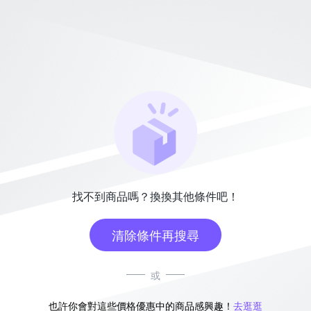
找不到商品嗎？換換其他條件吧！
清除條件再搜尋
或
也許你會對這些價格優惠中的商品感興趣！
去逛逛