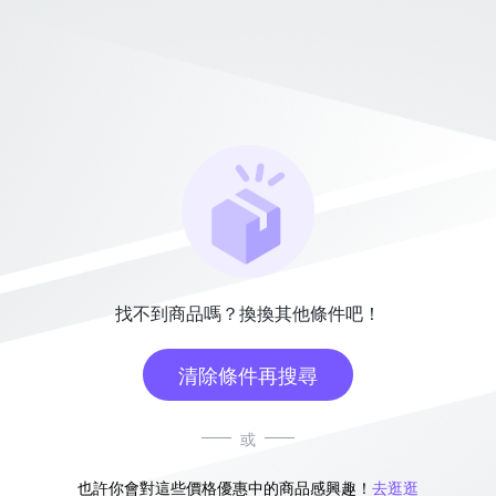
找不到商品嗎？換換其他條件吧！
清除條件再搜尋
或
也許你會對這些價格優惠中的商品感興趣！
去逛逛