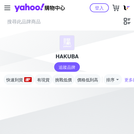
Yahoo購物中心
登入
HAKUBA
追蹤品牌
快速到貨
有現貨
挑戰低價
價格低到高
排序
更多