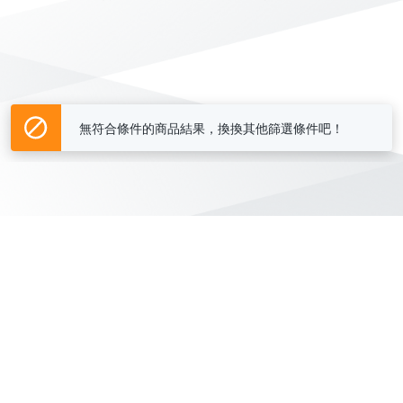
無符合條件的商品結果，換換其他篩選條件吧！
Yahoo台灣電子商務 版權所有 © 2026 服務條款(
更新
)
客服中心
|
關於我們
|
購物須知
網路安全
|
隱私權
|
分類地圖