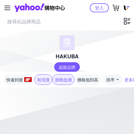
Yahoo購物中心
登入
HAKUBA
追蹤品牌
快速到貨
有現貨
挑戰低價
價格低到高
排序
更多