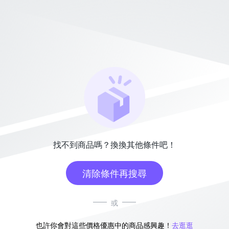
找不到商品嗎？換換其他條件吧！
清除條件再搜尋
或
也許你會對這些價格優惠中的商品感興趣！
去逛逛