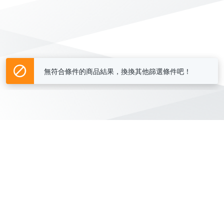
無符合條件的商品結果，換換其他篩選條件吧！
Yahoo台灣電子商務 版權所有 © 2026 服務條款(
更新
)
客服中心
|
關於我們
|
購物須知
網路安全
|
隱私權
|
分類地圖