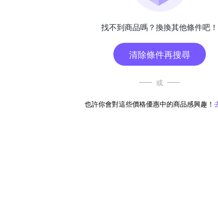
找不到商品嗎？換換其他條件吧！
清除條件再搜尋
或
也許你會對這些價格優惠中的商品感興趣！