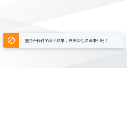
無符合條件的商品結果，換換其他篩選條件吧！
Yahoo台灣電子商務 版權所有 © 2026 服務條款(
更新
)
客服中心
|
關於我們
|
購物須知
網路安全
|
隱私權
|
分類地圖