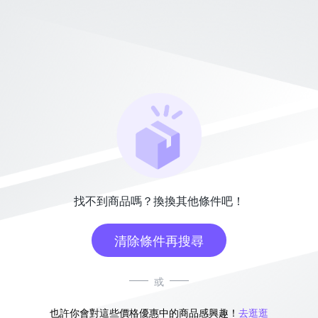
找不到商品嗎？換換其他條件吧！
清除條件再搜尋
或
也許你會對這些價格優惠中的商品感興趣！
去逛逛