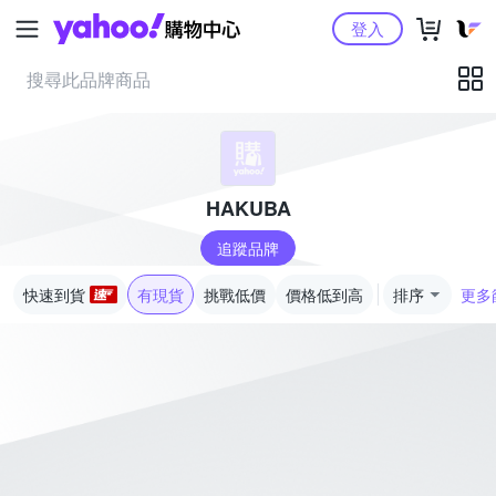
Yahoo購物中心
登入
HAKUBA
追蹤品牌
快速到貨
有現貨
挑戰低價
價格低到高
排序
更多