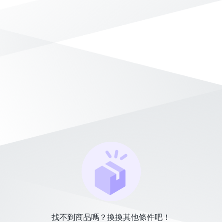
找不到商品嗎？換換其他條件吧！