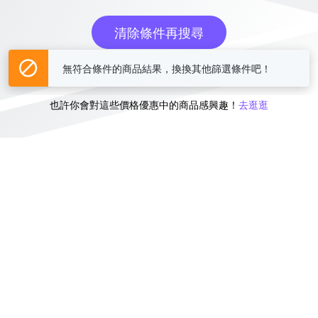
清除條件再搜尋
無符合條件的商品結果，換換其他篩選條件吧！
或
也許你會對這些價格優惠中的商品感興趣！
去逛逛