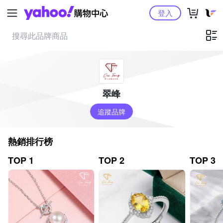
Yahoo購物中心
登入
翠峰
追蹤品牌
熱銷排行榜
TOP 1
TOP 2
TOP 3