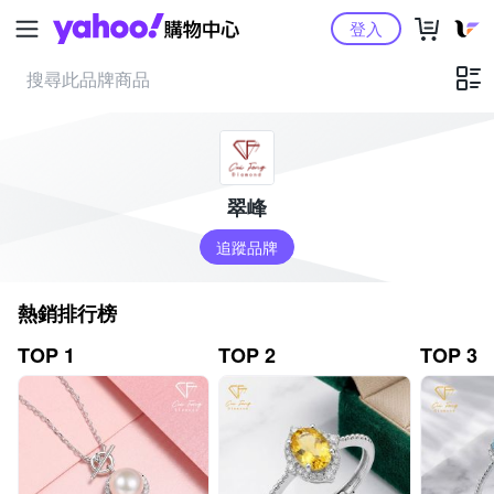
Yahoo購物中心
登入
翠峰
追蹤品牌
熱銷排行榜
TOP 1
TOP 2
TOP 3