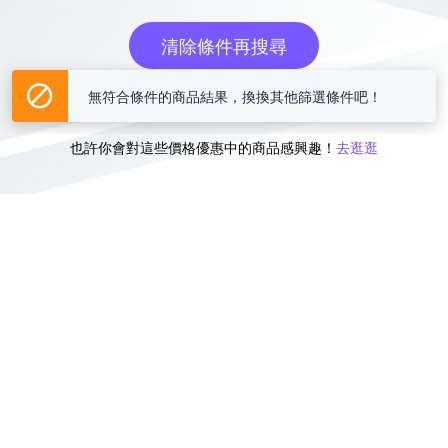
清除條件再搜尋
無符合條件的商品結果，換換其他篩選條件吧！
或
也許你會對這些價格優惠中的商品感興趣！
去逛逛