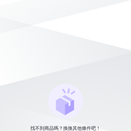
找不到商品嗎？換換其他條件吧！