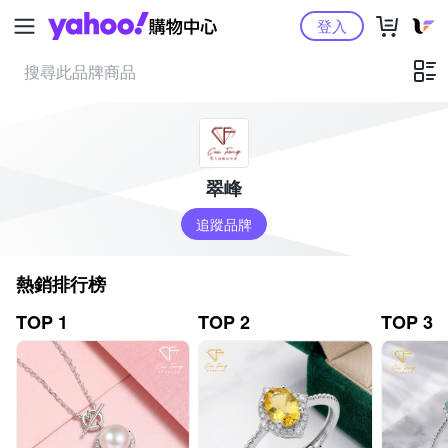
Yahoo購物中心
登入
翠峰
追蹤品牌
熱銷排行榜
TOP 1
TOP 2
TOP 3