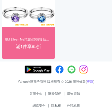
EM Eileen Me精選珍珠彩寶 結帳85折
滿1件享85折
Yahoo台灣電子商務 版權所有 © 2026 服務條款(
更新
)
客服中心
|
關於我們
|
購物須知
網路安全
|
隱私權
|
分類地圖