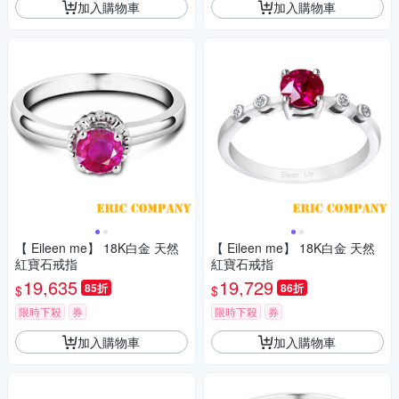
加入購物車
加入購物車
【 Eileen me】 18K白金 天然
【 Eileen me】 18K白金 天然
紅寶石戒指
紅寶石戒指
19,635
19,729
85折
86折
$
$
限時下殺
券
限時下殺
券
加入購物車
加入購物車