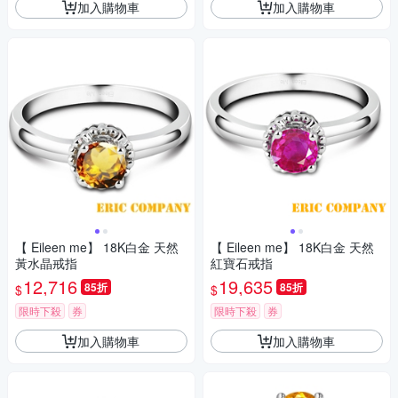
加入購物車
加入購物車
【 Eileen me】 18K白金 天然
【 Eileen me】 18K白金 天然
黃水晶戒指
紅寶石戒指
12,716
19,635
85折
85折
$
$
限時下殺
券
限時下殺
券
加入購物車
加入購物車