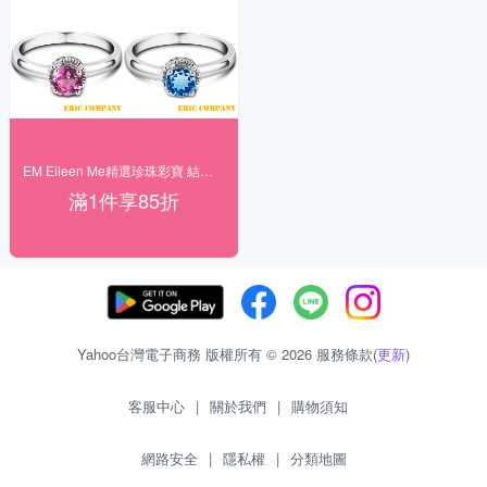
EM Eileen Me精選珍珠彩寶 結帳85折
滿1件享85折
Yahoo台灣電子商務 版權所有 © 2026 服務條款(
更新
)
客服中心
|
關於我們
|
購物須知
網路安全
|
隱私權
|
分類地圖