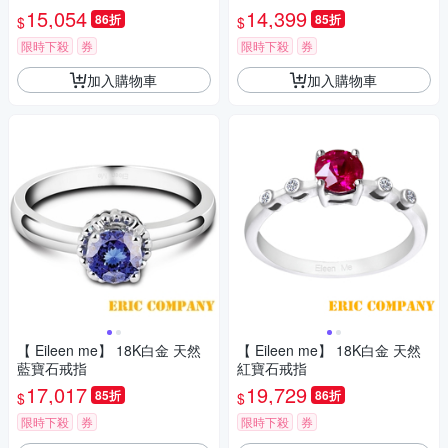
15,054
14,399
86折
85折
$
$
限時下殺
券
限時下殺
券
加入購物車
加入購物車
【 Eileen me】 18K白金 天然
【 Eileen me】 18K白金 天然
藍寶石戒指
紅寶石戒指
17,017
19,729
85折
86折
$
$
限時下殺
券
限時下殺
券