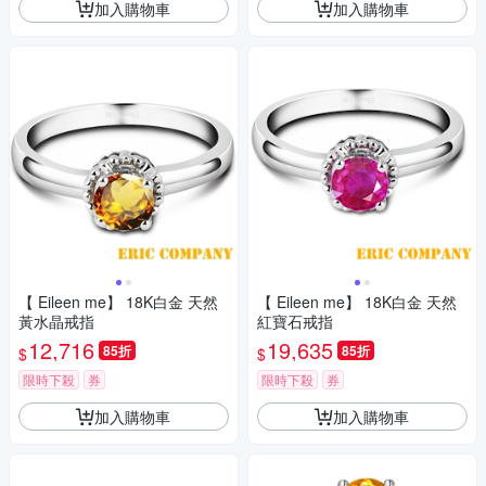
加入購物車
加入購物車
【 Eileen me】 18K白金 天然
【 Eileen me】 18K白金 天然
黃水晶戒指
紅寶石戒指
12,716
19,635
85折
85折
$
$
限時下殺
券
限時下殺
券
加入購物車
加入購物車