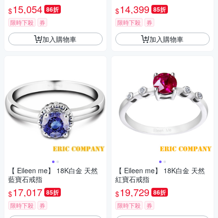
15,054
14,399
86折
85折
$
$
限時下殺
券
限時下殺
券
加入購物車
加入購物車
【 Eileen me】 18K白金 天然
【 Eileen me】 18K白金 天然
藍寶石戒指
紅寶石戒指
17,017
19,729
85折
86折
$
$
限時下殺
券
限時下殺
券