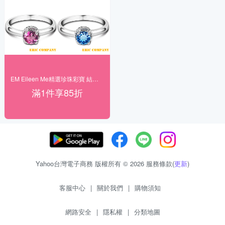
EM Eileen Me精選珍珠彩寶 結帳85折
滿1件享85折
Yahoo台灣電子商務 版權所有 © 2026 服務條款(
更新
)
客服中心
|
關於我們
|
購物須知
網路安全
|
隱私權
|
分類地圖