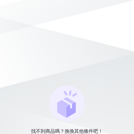
找不到商品嗎？換換其他條件吧！