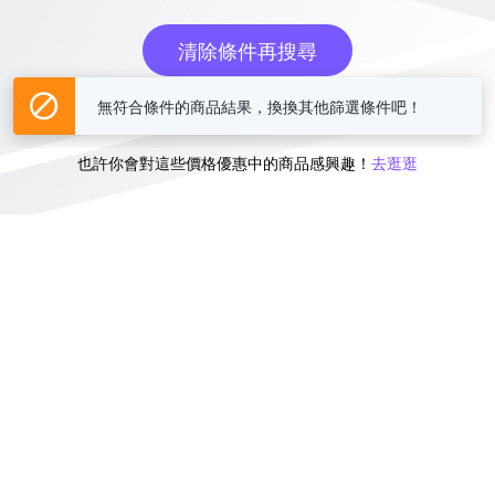
清除條件再搜尋
無符合條件的商品結果，換換其他篩選條件吧！
或
也許你會對這些價格優惠中的商品感興趣！
去逛逛