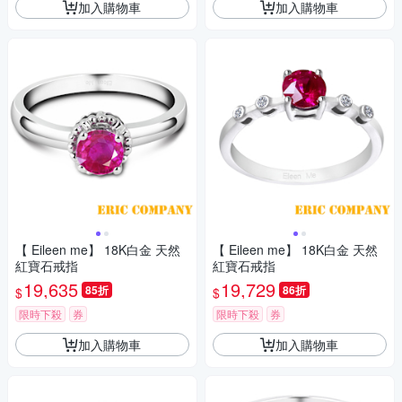
加入購物車
加入購物車
【 Eileen me】 18K白金 天然
【 Eileen me】 18K白金 天然
紅寶石戒指
紅寶石戒指
19,635
19,729
85折
86折
$
$
限時下殺
券
限時下殺
券
加入購物車
加入購物車