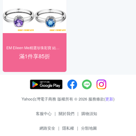
EM Eileen Me精選珍珠彩寶 結帳85折
滿1件享85折
Yahoo台灣電子商務 版權所有 © 2026 服務條款(
更新
)
客服中心
|
關於我們
|
購物須知
網路安全
|
隱私權
|
分類地圖