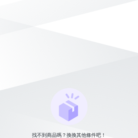
找不到商品嗎？換換其他條件吧！