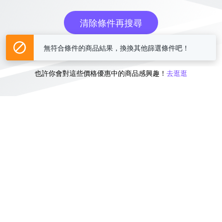
清除條件再搜尋
無符合條件的商品結果，換換其他篩選條件吧！
或
也許你會對這些價格優惠中的商品感興趣！
去逛逛