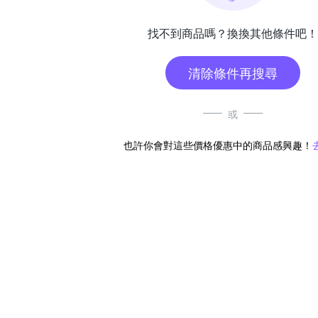
找不到商品嗎？換換其他條件吧！
清除條件再搜尋
或
也許你會對這些價格優惠中的商品感興趣！