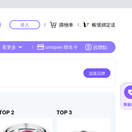
購物車
帳號綁定送
登入
看更多
uniopen 聯名卡
超贈點
追蹤品牌
TOP 2
TOP 3
TOP