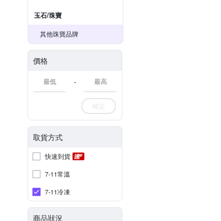
玉石/珠寶
其他珠寶品牌
價格
-
確定
取貨方式
快速到貨
7-11常溫
7-11冷凍
商品狀況