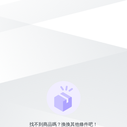
找不到商品嗎？換換其他條件吧！