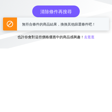
清除條件再搜尋
無符合條件的商品結果，換換其他篩選條件吧！
或
也許你會對這些價格優惠中的商品感興趣！
去逛逛