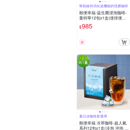
幫助維持消化道機能的現磨咖啡
順便幸福-益生菌浸泡咖啡-
曼特寧12包x1盒(使排便順
暢 乳酸菌)
985
$
券
夏日冰咖啡新選擇
順便幸福 冷萃咖啡-超人氣
系列12包x1盒(冷泡 沖泡 茶