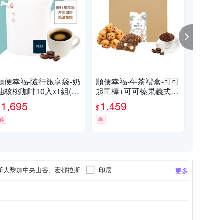
順便幸福-隨行旅享袋-奶
順便幸福-午茶禮盒-可可
順便
油核桃咖啡10入x1組(40
起司棒+可可榛果義式脆
啡-
0ml 濾袋 旅行 沖泡)
餅+黑糖烤杏仁咖啡粉
1組
1,695
1,459
1,
$
$
$
(餅乾 零食 甜點)
券
券
券
斯大黎加中央山谷、宏都拉斯
印尼
更多
印度
印尼、巴西
比亞、印尼
巴西、哥倫比亞、瓜地馬拉
哥斯大黎加