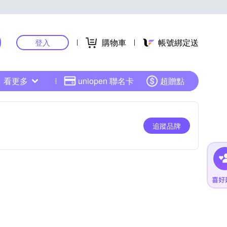
購物車
帳號綁定送
登入
看更多
uniopen 聯名卡
超贈點
追蹤品牌