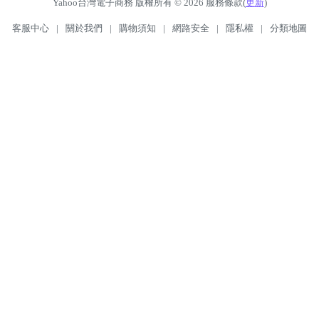
Yahoo台灣電子商務 版權所有 © 2026 服務條款(
更新
)
客服中心
|
關於我們
|
購物須知
|
網路安全
|
隱私權
|
分類地圖