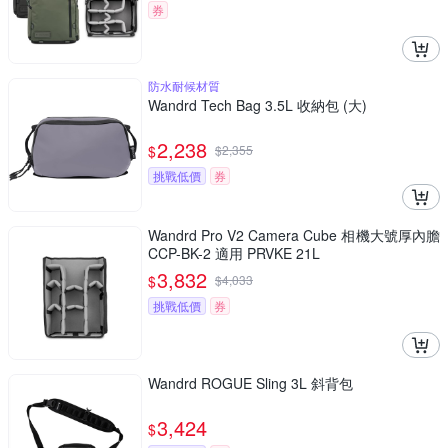
券
防水耐候材質
Wandrd Tech Bag 3.5L 收納包 (大)
2,238
$
$
2,355
挑戰低價
券
Wandrd Pro V2 Camera Cube 相機大號厚內膽
CCP-BK-2 適用 PRVKE 21L
3,832
$
$
4,033
挑戰低價
券
Wandrd ROGUE Sling 3L 斜背包
3,424
$