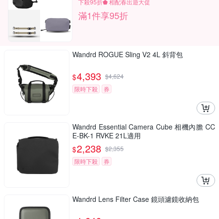
下殺95折⬟ 相配春出遊大促
滿1件享95折
Wandrd ROGUE Sling V2 4L 斜背包
4,393
$
$
4,624
限時下殺
券
Wandrd Essential Camera Cube 相機內膽 CC
E-BK-1 RVKE 21L適用
2,238
$
$
2,355
限時下殺
券
Wandrd Lens Filter Case 鏡頭濾鏡收納包