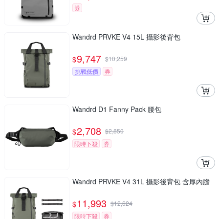
券
Wandrd PRVKE V4 15L 攝影後背包
9,747
$
$
10,259
挑戰低價
券
Wandrd D1 Fanny Pack 腰包
2,708
$
$
2,850
限時下殺
券
Wandrd PRVKE V4 31L 攝影後背包 含厚內膽
11,993
$
$
12,624
限時下殺
券