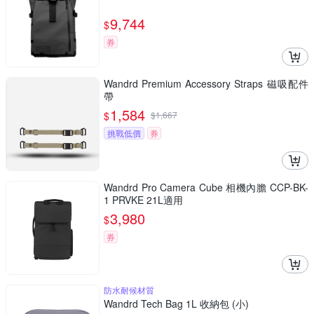
9,744
$
券
Wandrd Premium Accessory Straps 磁吸配件
帶
1,584
$
$
1,667
挑戰低價
券
Wandrd Pro Camera Cube 相機內膽 CCP-BK-
1 PRVKE 21L適用
3,980
$
券
防水耐候材質
Wandrd Tech Bag 1L 收納包 (小)