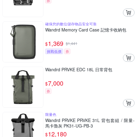
券
確保您的數位儲存物品安全可靠
Wandrd Memory Card Case 記憶卡收納包
1,369
$
$
1,441
挑戰低價
券
Wandrd PRVKE EDC 18L 日常背包
7,000
$
券
限量色
Wandrd PRVKE PRVKE 31L 背包套組 / 限量-
馬卡魯灰 PK31-UG-PB-3
12,180
$