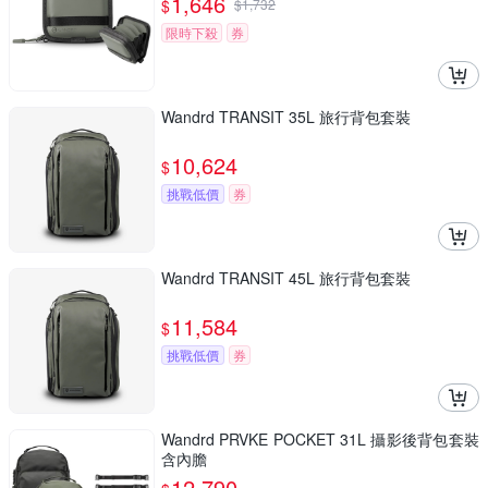
1,646
$
$
1,732
限時下殺
券
Wandrd TRANSIT 35L 旅行背包套裝
10,624
$
挑戰低價
券
Wandrd TRANSIT 45L 旅行背包套裝
11,584
$
挑戰低價
券
Wandrd PRVKE POCKET 31L 攝影後背包套裝
含內膽
12,790