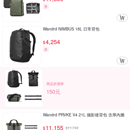
券
Wandrd NIMBUS 18L 日常背包
4,254
$
券
商品折價券
150元
Wandrd PRVKE V4 21L 攝影後背包 含厚內膽
11,155
$
$
11,742