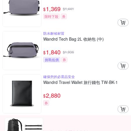
1,369
$
$
1,441
限時下殺
券
防水耐候材質
Wandrd Tech Bag 2L 收納包 (中)
1,840
$
$
1,936
挑戰低價
券
確保您的必需品安全
Wandrd Travel Wallet 旅行錢包 TW-BK-1
2,880
$
券