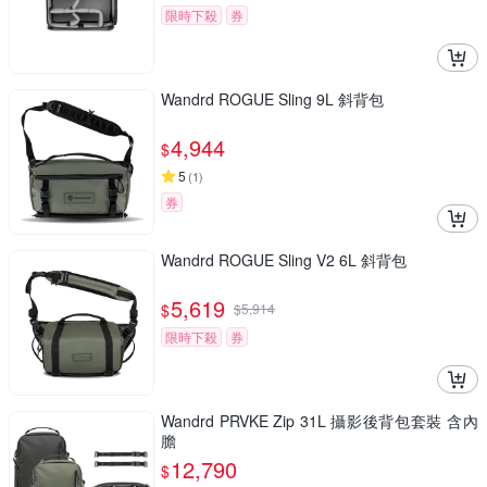
限時下殺
券
Wandrd ROGUE Sling 9L 斜背包
4,944
$
5
(
1
)
券
Wandrd ROGUE Sling V2 6L 斜背包
5,619
$
$
5,914
限時下殺
券
Wandrd PRVKE Zip 31L 攝影後背包套裝 含內
膽
12,790
$