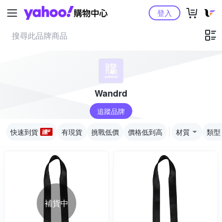
Yahoo購物中心
登入
Wandrd
追蹤品牌
快速到貨
有現貨
挑戰低價
價格低到高
材質
類型
補貨中