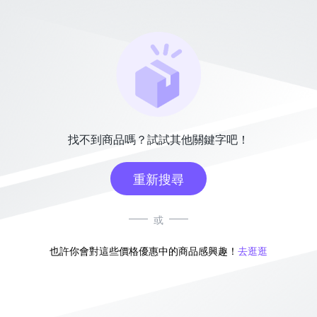
找不到商品嗎？試試其他關鍵字吧！
重新搜尋
或
也許你會對這些價格優惠中的商品感興趣！
去逛逛