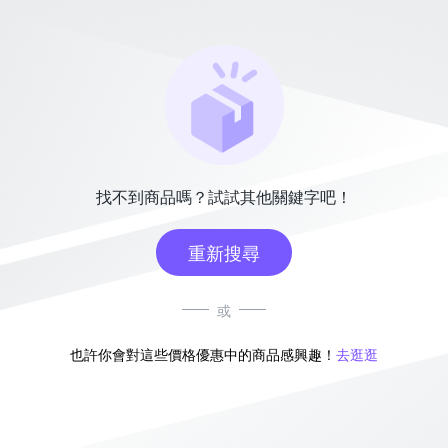
找不到商品嗎？試試其他關鍵字吧！
重新搜尋
或
也許你會對這些價格優惠中的商品感興趣！
去逛逛