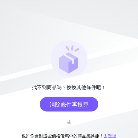
找不到商品嗎？換換其他條件吧！
清除條件再搜尋
或
也許你會對這些價格優惠中的商品感興趣！
去逛逛