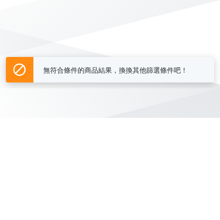
無符合條件的商品結果，換換其他篩選條件吧！
Yahoo台灣電子商務 版權所有 © 2026 服務條款(
更新
)
客服中心
|
關於我們
|
購物須知
網路安全
|
隱私權
|
分類地圖