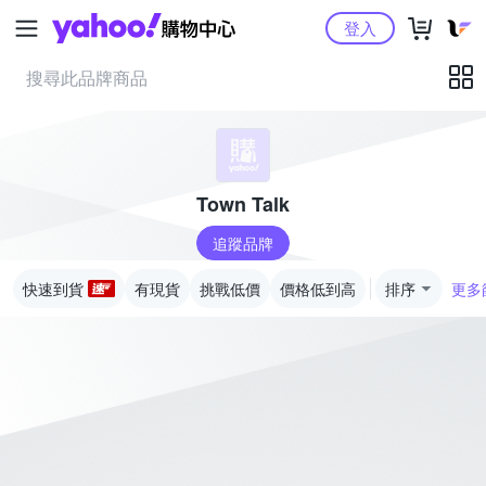
Yahoo購物中心
登入
Town Talk
追蹤品牌
快速到貨
有現貨
挑戰低價
價格低到高
排序
更多