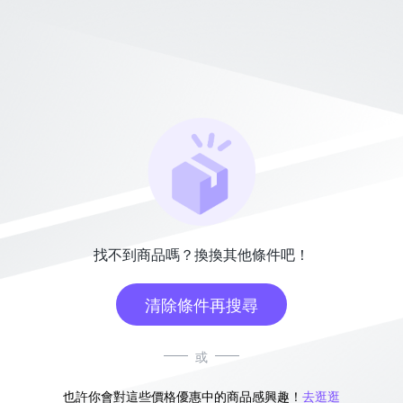
找不到商品嗎？換換其他條件吧！
清除條件再搜尋
或
也許你會對這些價格優惠中的商品感興趣！
去逛逛