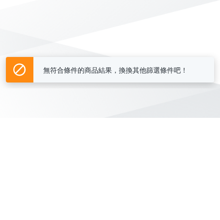
無符合條件的商品結果，換換其他篩選條件吧！
Yahoo台灣電子商務 版權所有 © 2026 服務條款(
更新
)
客服中心
|
關於我們
|
購物須知
網路安全
|
隱私權
|
分類地圖