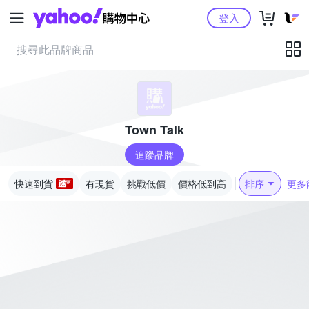
Yahoo購物中心
登入
Town Talk
追蹤品牌
快速到貨
有現貨
挑戰低價
價格低到高
排序
更多