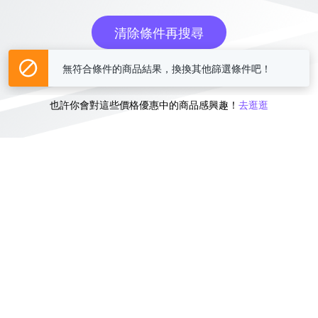
清除條件再搜尋
無符合條件的商品結果，換換其他篩選條件吧！
或
也許你會對這些價格優惠中的商品感興趣！
去逛逛