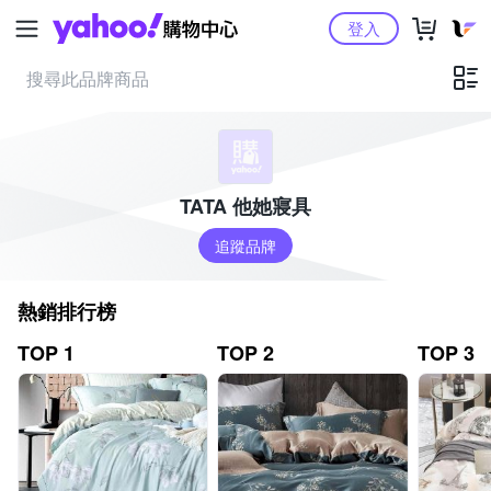
Yahoo購物中心
登入
TATA 他她寢具
追蹤品牌
熱銷排行榜
TOP 1
TOP 2
TOP 3