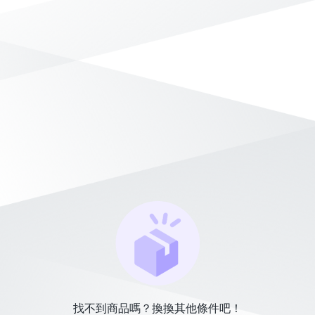
找不到商品嗎？換換其他條件吧！