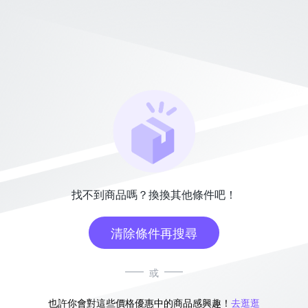
找不到商品嗎？換換其他條件吧！
清除條件再搜尋
或
也許你會對這些價格優惠中的商品感興趣！
去逛逛