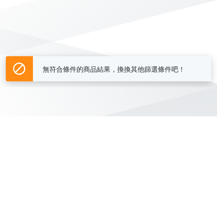
無符合條件的商品結果，換換其他篩選條件吧！
Yahoo台灣電子商務 版權所有 © 2026 服務條款(
更新
)
客服中心
|
關於我們
|
購物須知
網路安全
|
隱私權
|
分類地圖