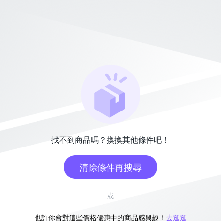
找不到商品嗎？換換其他條件吧！
清除條件再搜尋
或
也許你會對這些價格優惠中的商品感興趣！
去逛逛