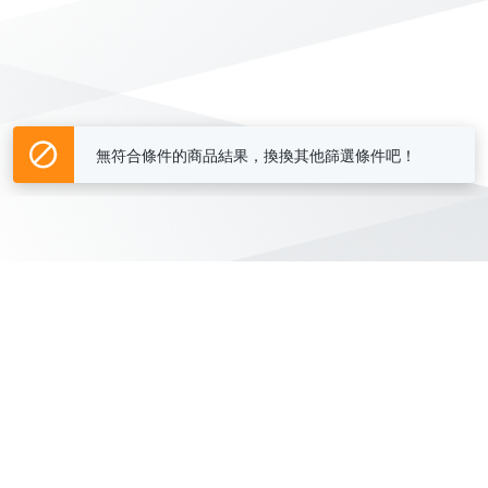
無符合條件的商品結果，換換其他篩選條件吧！
Yahoo台灣電子商務 版權所有 © 2026 服務條款(
更新
)
客服中心
|
關於我們
|
購物須知
網路安全
|
隱私權
|
分類地圖