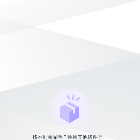
找不到商品嗎？換換其他條件吧！