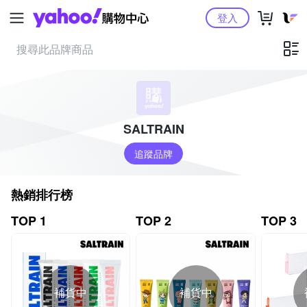
Yahoo購物中心
登入
SALTRAIN
追蹤品牌
熱銷排行榜
TOP 1
TOP 2
TOP 3
補貨中
補貨中