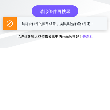
清除條件再搜尋
無符合條件的商品結果，換換其他篩選條件吧！
或
也許你會對這些價格優惠中的商品感興趣！
去逛逛