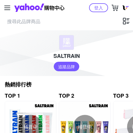
Yahoo購物中心
登入
SALTRAIN
追蹤品牌
熱銷排行榜
TOP 1
TOP 2
TOP 3
補貨中
補貨中