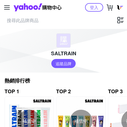
Yahoo購物中心
登入
SALTRAIN
追蹤品牌
熱銷排行榜
TOP 1
TOP 2
TOP 3
補貨中
補貨中